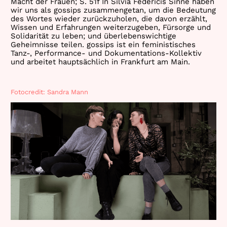
Macht der Frauen; S. 51f In Silvia Federicis Sinne haben
wir uns als gossips zusammengetan, um die Bedeutung
des Wortes wieder zurückzuholen, die davon erzählt,
Wissen und Erfahrungen weiterzugeben, Fürsorge und
Solidarität zu leben; und überlebenswichtige
Geheimnisse teilen. gossips ist ein feministisches
Tanz-, Performance- und Dokumentations-Kollektiv
und arbeitet hauptsächlich in Frankfurt am Main.
Fotocredit: Sandra Mann