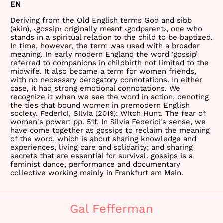
EN
Deriving from the Old English terms God and sibb
(akin), ‹gossip› originally meant ‹godparent›, one who
stands in a spiritual relation to the child to be baptized.
In time, however, the term was used with a broader
meaning. In early modern England the word ‘gossip’
referred to companions in childbirth not limited to the
midwife. It also became a term for women friends,
with no necessary derogatory connotations. In either
case, it had strong emotional connotations. We
recognize it when we see the word in action, denoting
the ties that bound women in premodern English
society. Federici, Silvia (2019): Witch Hunt. The fear of
women's power; pp. 51f. In Silvia Federici's sense, we
have come together as gossips to reclaim the meaning
of the word, which is about sharing knowledge and
experiences, living care and solidarity; and sharing
secrets that are essential for survival. gossips is a
feminist dance, performance and documentary
collective working mainly in Frankfurt am Main.
Gal Fefferman